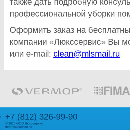
также дать подробную консул
профессиональной уборки по
Оформить заказ на бесплатны
компании «Люкссервис» Вы мо
или e-mail:
clean@mlsmail.ru
+7 (812) 326-99-90
© 2016 ООО Люкссервис
metroluxservice.ru