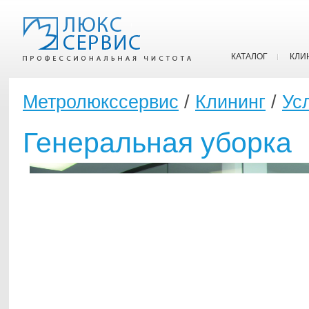
КАТАЛОГ
КЛИ
Метролюкссервис
/
Клининг
/
Ус
Генеральная уборка